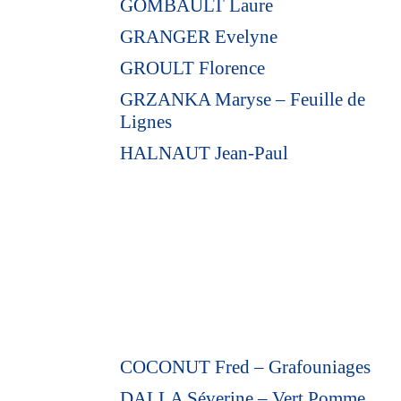
GOMBAULT Laure
GRANGER Evelyne
GROULT Florence
GRZANKA Maryse – Feuille de
Lignes
HALNAUT Jean-Paul
COCONUT Fred – Grafouniages
DALLA Séverine – Vert Pomme