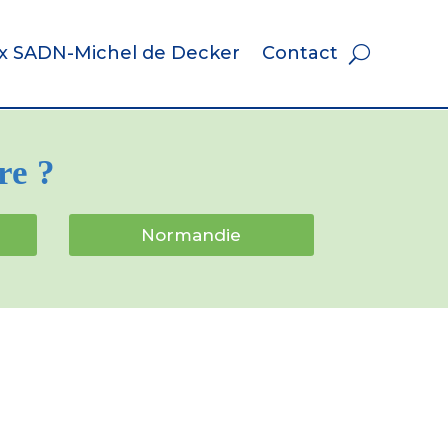
ix SADN-Michel de Decker
Contact
re ?
Normandie