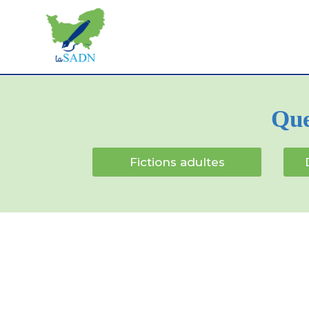
Que
Fictions adultes