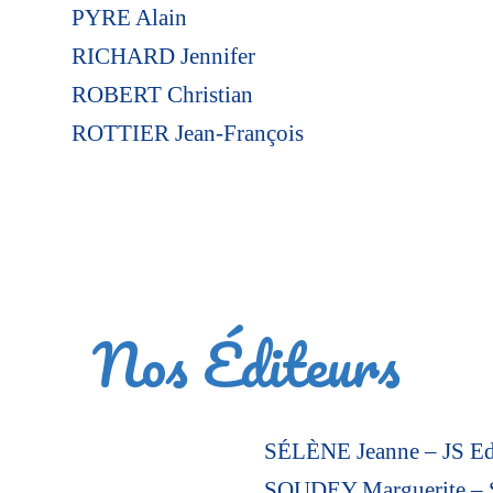
PYRE Alain
RICHARD Jennifer
ROBERT Christian
ROTTIER Jean-François
Nos Éditeurs
SÉLÈNE Jeanne – JS Ed
SOUDEY Marguerite –