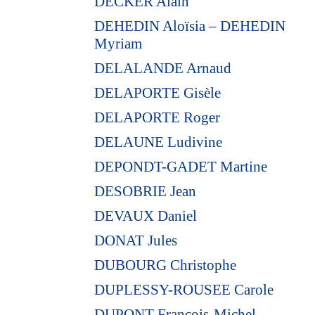
DECKER Alain
DEHEDIN Aloïsia – DEHEDIN
Myriam
DELALANDE Arnaud
DELAPORTE Gisèle
DELAPORTE Roger
DELAUNE Ludivine
DEPONDT-GADET Martine
DESOBRIE Jean
DEVAUX Daniel
DONAT Jules
DUBOURG Christophe
DUPLESSY-ROUSEE Carole
DUPONT François-Michel