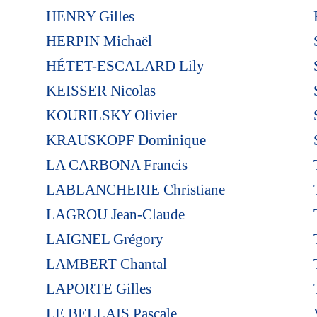
HENRY Gilles
HERPIN Michaël
HÉTET-ESCALARD Lily
KEISSER Nicolas
KOURILSKY Olivier
KRAUSKOPF Dominique
LA CARBONA Francis
LABLANCHERIE Christiane
LAGROU Jean-Claude
LAIGNEL Grégory
LAMBERT Chantal
LAPORTE Gilles
LE BELLAIS Pascale