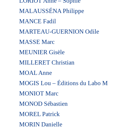
LORIOT Anne – Sophie
MALAUSSÉNA Philippe
MANCE Fadil
MARTEAU-GUERNION Odile
MASSE Marc
MEUNIER Gisèle
MILLERET Christian
MOAL Anne
MOGIS Lou – Éditions du Labo M
MONIOT Marc
MONOD Sébastien
MOREL Patrick
MORIN Danielle