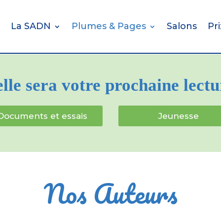
La SADN
Plumes & Pages
Salons
Pr
lle sera votre prochaine lectu
Documents et essais
Jeunesse
Nos Auteurs