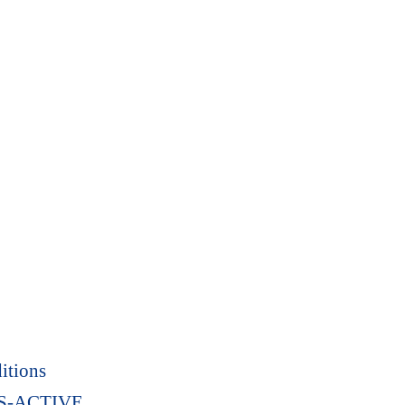
itions
 S-ACTIVE