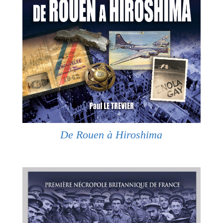
De Rouen à Hiroshima