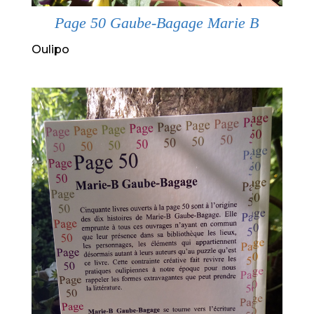
Page 50 Gaube-Bagage Marie B
Oulipo