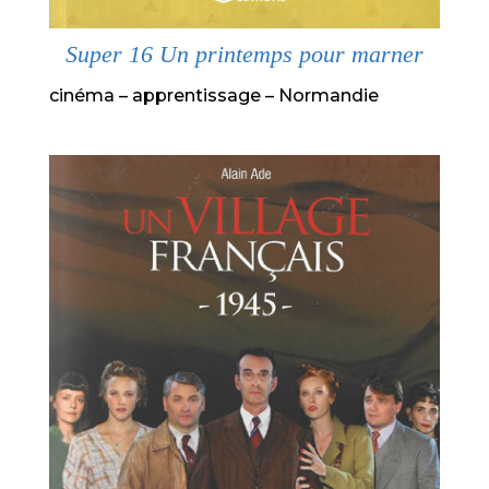
Super 16 Un printemps pour marner
cinéma – apprentissage – Normandie