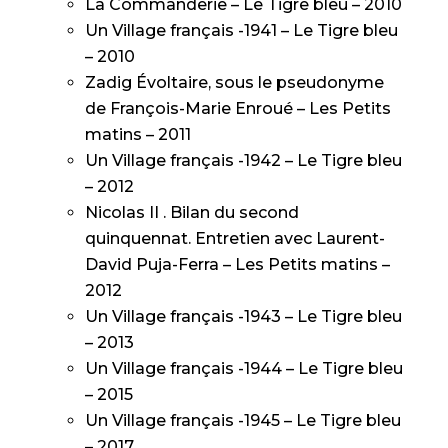
La Commanderie – Le Tigre bleu – 2010
Un Village français -1941 – Le Tigre bleu
– 2010
Zadig Évoltaire, sous le pseudonyme
de François-Marie Enroué – Les Petits
matins – 2011
Un Village français -1942 – Le Tigre bleu
– 2012
Nicolas II . Bilan du second
quinquennat. Entretien avec Laurent-
David Puja-Ferra – Les Petits matins –
2012
Un Village français -1943 – Le Tigre bleu
– 2013
Un Village français -1944 – Le Tigre bleu
– 2015
Un Village français -1945 – Le Tigre bleu
– 2017