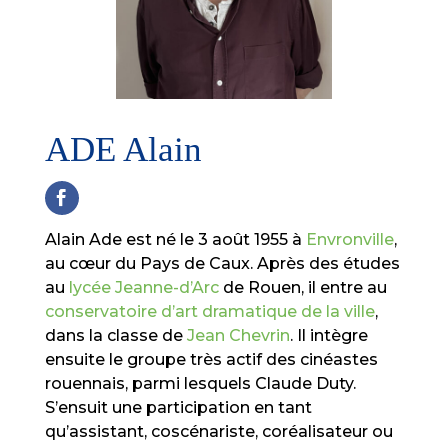
ADE Alain
Alain Ade est né le 3 août 1955 à
Envronville
,
au cœur du Pays de Caux. Après des études
au
lycée Jeanne-d’Arc
de Rouen, il entre au
conservatoire d’art dramatique de la ville
,
dans la classe de
Jean Chevrin
. Il intègre
ensuite le groupe très actif des cinéastes
rouennais, parmi lesquels Claude Duty.
S’ensuit une participation en tant
qu’assistant, coscénariste, coréalisateur ou