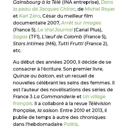
Gainsbourg à la Télé
(INA entreprise),
Dans
la peau de Jacques Chirac
, de
Michel Royer
et
Karl Zéro
, César du meilleur film
documentaire 2007,
Arrêt sur Images
(France 5),
Le Vrai Journal
(Canal Plus),
Sagas
(TF1),
L’œuf de Colomb
(France 5)
,
Stars intimes
(M6),
Tutti Frutti
(France 2),
etc.
Au début des années 2000, il décide de se
consacrer à l’écriture. Son premier livre,
Quinze au balcon
, est un recueil de
nouvelles célébrant les seins des femmes. Il
est l’auteur des novélisations des séries de
France 3
La Commanderie
et
Un village
français
. Il a collaboré à la revue
Télévision
française, la saison
. Entre 2010 et 2013, il
publie de temps à autre des chroniques
dans l’hebdomadaire
Politis
.