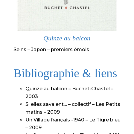
Quinze au balcon
Seins – Japon – premiers émois
Bibliographie & liens
Quinze au balcon – Buchet-Chastel –
2003
Si elles savaient… – collectif – Les Petits
matins – 2009
Un Village français -1940 – Le Tigre bleu
– 2009