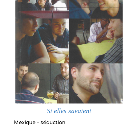
Si elles savaient
Mexique – séduction