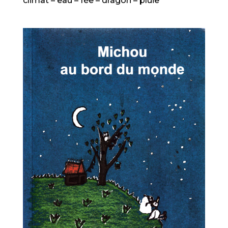
climat – eau – fée – dragon – pluie