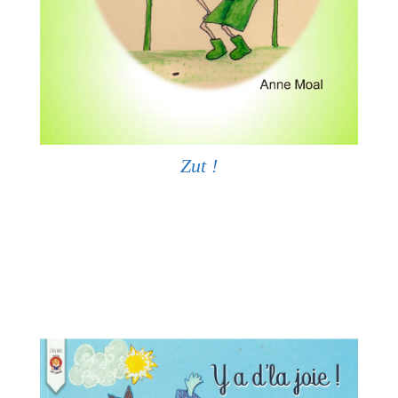
Zut !