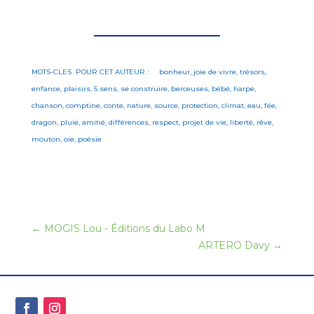
MOTS-CLES POUR CET AUTEUR : bonheur, joie de vivre, trésors,
enfance, plaisirs, 5 sens, se construire, berceuses, bébé, harpe,
chanson, comptine, conte, nature, source, protection, climat, eau, fée,
dragon, pluie, amitié, différences, respect, projet de vie, liberté, rêve,
mouton, oie, poésie
←
MOGIS Lou - Éditions du Labo M
ARTERO Davy
→