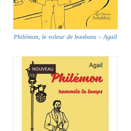
Philémon, le voleur de bonbons – Agail