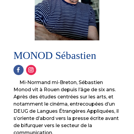
MONOD Sébastien
Mi-Normand mi-Breton, Sébastien
Monod vit à Rouen depuis l’âge de six ans.
Après des études centrées sur les arts, et
notamment le cinéma, entrecoupées d’un
DEUG de Langues Étrangères Appliquées, il
s’oriente d’abord vers la presse écrite avant
de bifurquer vers le secteur de la
communication.