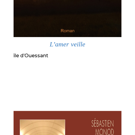
L’amer veille
île d’Ouessant