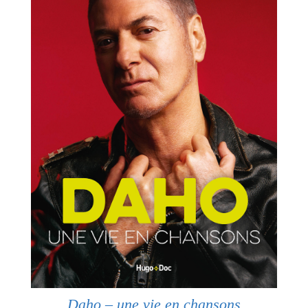
Daho – une vie en chansons