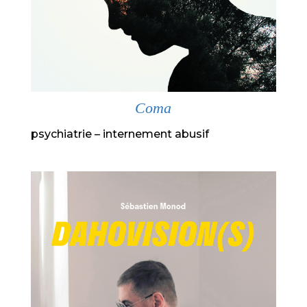
Coma
psychiatrie – internement abusif