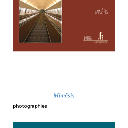
Mimêsis
photographies