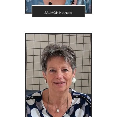
SALMON Nathalie